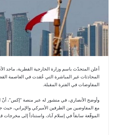
أعلن المتحدّث باسم وزارة الخارجية القطرية، ماجد الأنصا
المحادثات غير المباشرة التي عُقدت في العاصمة القطر
المفاوضات في الفترة المقبلة.
وأوضح الأنصاري، في منشور له عبر منصة “إكس”، أنّ ا
مع المفاوضين من الطرفين الأميركي والإيراني، حيث جرى
الموقّعة سابقاً في إسلام آباد، واستناداً إلى مخرجات 