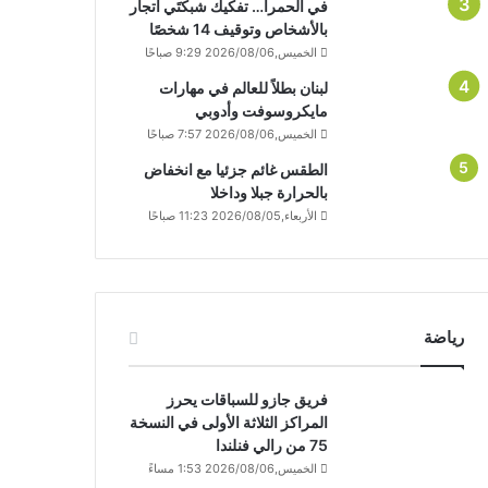
في الحمرا… تفكيك شبكتَي اتجار
بالأشخاص وتوقيف 14 شخصًا
الخميس,2026/08/06 9:29 صباحًا
لبنان بطلاً للعالم في مهارات
مايكروسوفت وأدوبي
الخميس,2026/08/06 7:57 صباحًا
الطقس غائم جزئيا مع انخفاض
بالحرارة جبلا وداخلا
الأربعاء,2026/08/05 11:23 صباحًا
رياضة
فريق جازو للسباقات يحرز
المراكز الثلاثة الأولى في النسخة
75 من رالي فنلندا
الخميس,2026/08/06 1:53 مساءً