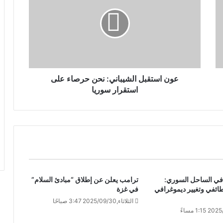
عون استقبل الشيباني: نحن حرصاء على
استقرار سوريا
 في الساحل السوري:
ترامب يعلن عن إطلاق “مبادئ السلام”
لطائفي وتغيير ديموغرافي
في غزة
الثلاثاء,2025/09/30 3:47 صباحًا