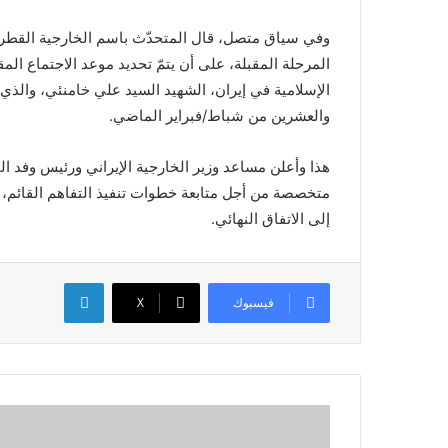
وفي سياق متصل، قال المتحدّث باسم الخارجية القطري
المرحلة المقبلة، على أن يتمّ تحديد موعد الاجتماع ا
الإسلامية في إيران، الشهيد السيد علي خامنئي، والذي
والعشرين من شباط/فبراير الماضي.
هذا وأعلن مساعد وزير الخارجية الإيراني ورئيس وفد
متخصصة من أجل متابعة خطوات تنفيذ التفاهم القائم، 
إلى الاتفاق النهائي.
لينكدإن
فيسبوك
X