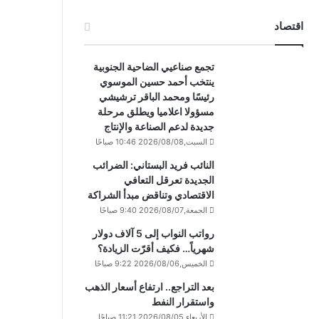
اقتصاد
تجمع صناعيي الضاحية الجنوبية
ينتخب أحمد حسين الموسوي
رئيسًا ومحمد الباقر ترشيشي
مسؤولا اعلاميا ويطلق مرحلة
جديدة لدعم الصناعة والإنتاج
السبت,2026/08/08 10:46 صباحًا
النائب فريد البستاني: الضرائب
الجديدة تعرقل التعافي
الاقتصادي وتناقض مبدأ الشراكة
الجمعة,2026/08/07 9:40 صباحًا
رواتب النواب إلى 5 آلاف دولار
شهرياً… فكيف أقرّت الزيادة؟
الخميس,2026/08/06 9:22 صباحًا
بعد التراجع.. ارتفاع أسعار الذهب
واستقرار النفط
الأربعاء,2026/08/05 11:21 صباحًا