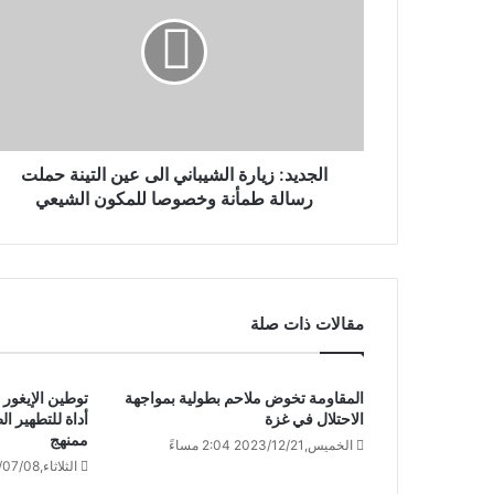
الجديد: زيارة الشيباني الى عين التينة حملت
رسالة طمأنة وخصوصا للمكون الشيعي
مقالات ذات صلة
المقاومة تخوض ملاحم بطولية بمواجهة
توطين الإيغور
الاحتلال في غزة
أداة للتطهير ا
ممنهج
الخميس,2023/12/21 2:04 مساءً
الثلاثاء,2025/07/08 1:15 مساءً