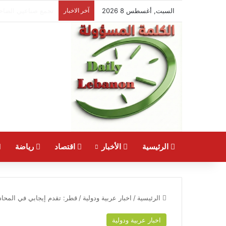
السبت, أغسطس 8 2026
آخر الاخبار
ترشيشي مسؤولاً اعلا
الرئيسية
الأخبار
اقتصاد
رياضة
الرئيسية
/
اخبار عربية ودولية
/
قطر: تقدم إيجابي في المحادثا
اخبار عربية ودولية