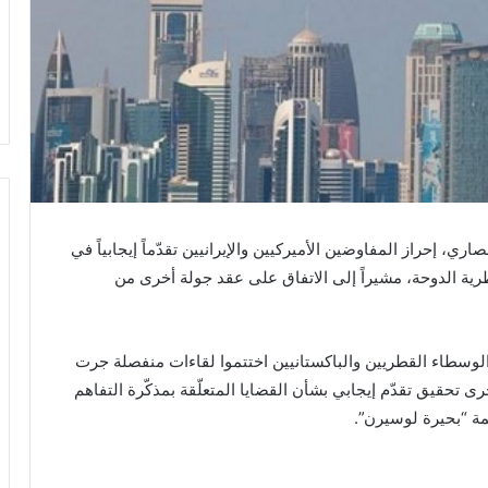
ري، إحراز المفاوضين الأميركيين والإيرانيين تقدّماً إيجابياً في
ية الدوحة، مشيراً إلى الاتفاق على عقد جولة أخرى من
لوسطاء القطريين والباكستانيين اختتموا لقاءات منفصلة جرت
 تحقيق تقدّم إيجابي بشأن القضايا المتعلّقة بمذكّرة التفاهم
قمة “بحيرة لوسيرن”.