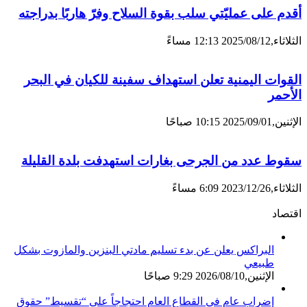
أقدم على عمليّتي سلب بقوة السلاح وفرّ هاربًا بدراجته
الثلاثاء,2025/08/12 12:13 مساءً
القوات اليمنية تعلن استهداف سفينة للكيان في البحر
الأحمر
الإثنين,2025/09/01 10:15 صباحًا
سقوط عدد من الجرحى بغارات استهدفت بلدة القليلة
الثلاثاء,2023/12/26 6:09 مساءً
اقتصاد
البراكس يعلن عن بدء تسليم مادتي البنزين والمازوت بشكل
طبيعي
الإثنين,2026/08/10 9:29 صباحًا
إضراب عام في القطاع العام احتجاجاً على “تقسيط” حقوق