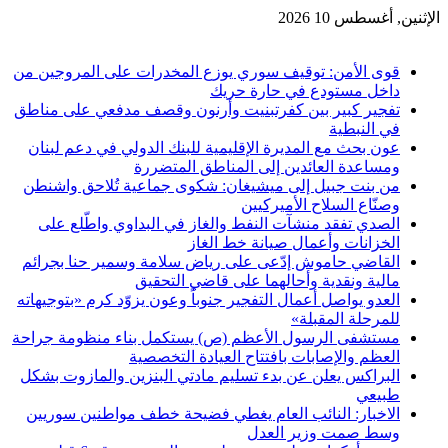
الإثنين, أغسطس 10 2026
آخر الاخبار
قوى الأمن: توقيف سوري يوزع المخدرات على المروجين من
داخل مستودع في حارة حريك
تفجير كبير بين كفرتبنيت وأرنون وقصف مدفعي على مناطق
في النبطية
عون بحث مع المديرة الإقليمية للبنك الدولي في دعم لبنان
ومساعدة العائدين إلى المناطق المتضررة
من بنت جبيل إلى ميشيغان: شكوى جماعية تُلاحق واشنطن
وصنّاع السلاح الأميركيين
الصدي تفقد منشآت النفط والغاز في البداوي واطّلع على
الخزانات وأعمال صيانة خط الغاز
القاضي حاموش إدّعى على رياض سلامة وسمير حنا بجرائم
مالية ونقدية وأحالهما على قاضي التحقيق
العدو يواصل أعمال التفجير جنوباً وعون يزوّد كرم «بتوجيهاته
للمرحلة المقبلة»
مستشفى الرسول الأعظم (ص) يستكمل بناء منظومة جراحة
العظم والإصابات بافتتاح العيادة التخصصية
البراكس يعلن عن بدء تسليم مادتي البنزين والمازوت بشكل
طبيعي
الاخبار: النائب العام يغطي فضيحة خطف مواطنين سوريين
وسط صمت وزير العدل