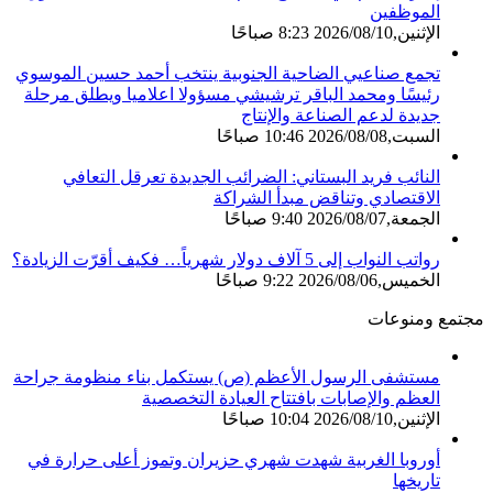
الموظفين
الإثنين,2026/08/10 8:23 صباحًا
تجمع صناعيي الضاحية الجنوبية ينتخب أحمد حسين الموسوي
رئيسًا ومحمد الباقر ترشيشي مسؤولا اعلاميا ويطلق مرحلة
جديدة لدعم الصناعة والإنتاج
السبت,2026/08/08 10:46 صباحًا
النائب فريد البستاني: الضرائب الجديدة تعرقل التعافي
الاقتصادي وتناقض مبدأ الشراكة
الجمعة,2026/08/07 9:40 صباحًا
رواتب النواب إلى 5 آلاف دولار شهرياً… فكيف أقرّت الزيادة؟
الخميس,2026/08/06 9:22 صباحًا
مجتمع ومنوعات
مستشفى الرسول الأعظم (ص) يستكمل بناء منظومة جراحة
العظم والإصابات بافتتاح العيادة التخصصية
الإثنين,2026/08/10 10:04 صباحًا
أوروبا الغربية شهدت شهري حزيران وتموز أعلى حرارة في
تاريخها