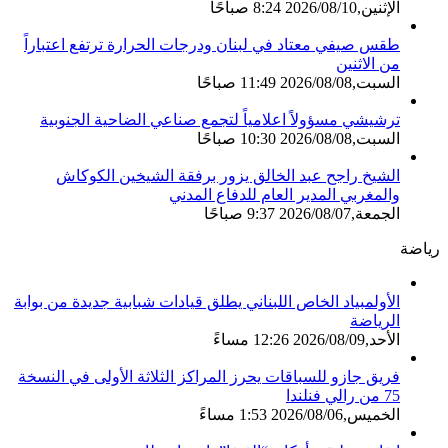
الإثنين,2026/08/10 8:24 صباحًا
طقس صيفي معتاد في لبنان ودرجات الحرارة ترتفع اعتباراً
من الاثنين
السبت,2026/08/08 11:49 صباحًا
ترشيشي مسؤولاً اعلامياً لتجمع صناعي الضاحية الجنوبية
السبت,2026/08/08 10:30 صباحًا
الشيخ راجح عبد الخالق يزور برفقة الشيخين الكوكاش
والمغربي المدير العام للدفاع المدني
الجمعة,2026/08/07 9:37 صباحًا
رياضة
الأولمبياد الخاص اللبناني يطلق قيادات شبابية جديدة من بوابة
الرياضة
الأحد,2026/08/09 12:26 مساءً
فريق جازو للسباقات يحرز المراكز الثلاثة الأولى في النسخة
75 من رالي فنلندا
الخميس,2026/08/06 1:53 مساءً