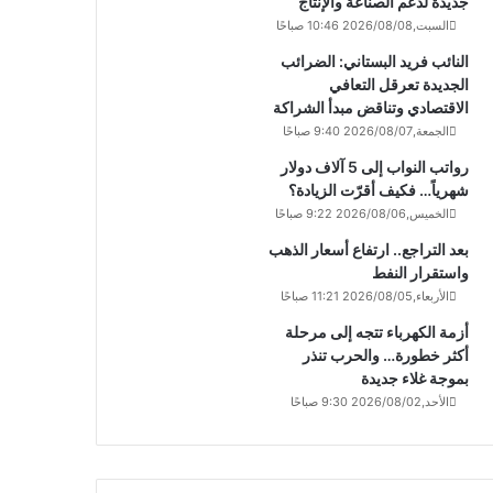
جديدة لدعم الصناعة والإنتاج
السبت,2026/08/08 10:46 صباحًا
النائب فريد البستاني: الضرائب
الجديدة تعرقل التعافي
الاقتصادي وتناقض مبدأ الشراكة
الجمعة,2026/08/07 9:40 صباحًا
رواتب النواب إلى 5 آلاف دولار
شهرياً… فكيف أقرّت الزيادة؟
الخميس,2026/08/06 9:22 صباحًا
بعد التراجع.. ارتفاع أسعار الذهب
واستقرار النفط
الأربعاء,2026/08/05 11:21 صباحًا
أزمة الكهرباء تتجه إلى مرحلة
أكثر خطورة… والحرب تنذر
بموجة غلاء جديدة
الأحد,2026/08/02 9:30 صباحًا