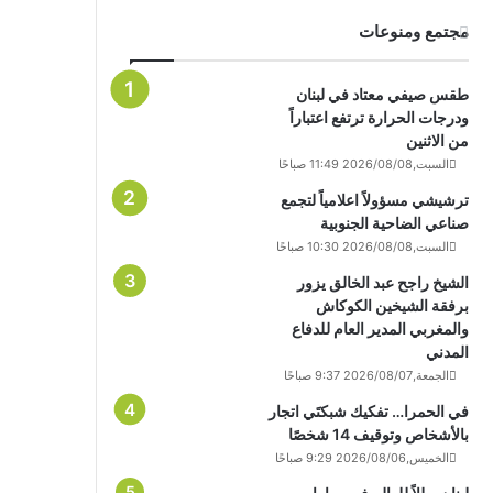
مجتمع ومنوعات
طقس صيفي معتاد في لبنان
ودرجات الحرارة ترتفع اعتباراً
من الاثنين
السبت,2026/08/08 11:49 صباحًا
ترشيشي مسؤولاً اعلامياً لتجمع
صناعي الضاحية الجنوبية
السبت,2026/08/08 10:30 صباحًا
الشيخ راجح عبد الخالق يزور
برفقة الشيخين الكوكاش
والمغربي المدير العام للدفاع
المدني
الجمعة,2026/08/07 9:37 صباحًا
في الحمرا… تفكيك شبكتَي اتجار
بالأشخاص وتوقيف 14 شخصًا
الخميس,2026/08/06 9:29 صباحًا