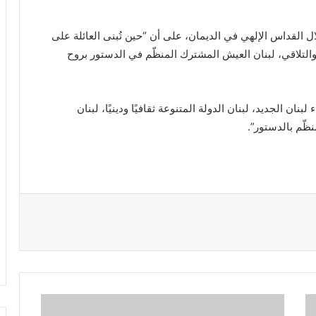
 القداس الإلهي في الديمان، على أن “حين تُبنى العائلة على
ة​ والتلاقي، لبنان العيش المشترك المنظّم في الدستور بروح
بنان الجديد، لبنان الدولة المتنوعة ثقافيًا ودينيًا، لبنان
ظّم بالدستور”.