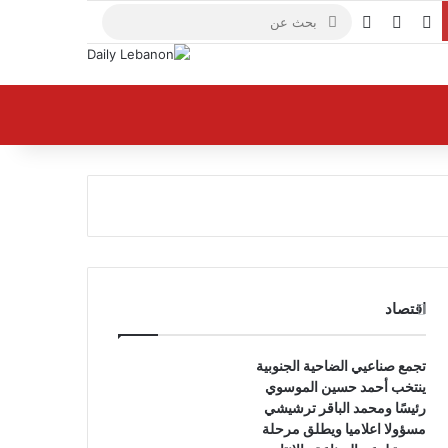
X
فيسبوك
يوتيوب
بحث
عن
اقتصاد
تجمع صناعيي الضاحية الجنوبية
ينتخب أحمد حسين الموسوي
رئيسًا ومحمد الباقر ترشيشي
مسؤولا اعلاميا ويطلق مرحلة