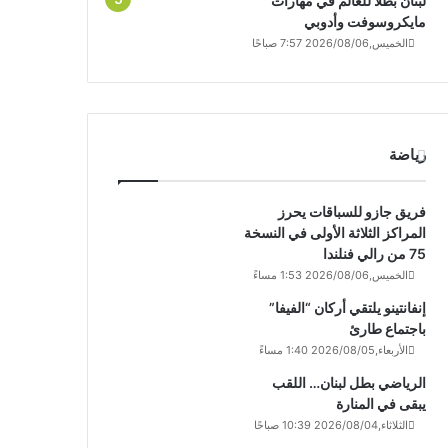
لبنان بطلاً للعالم في مهارات
مايكروسوفت وأدوبي
الخميس,2026/08/06 7:57 صباحًا
رياضة
فريق جازو للسباقات يحرز
المراكز الثلاثة الأولى في النسخة
75 من رالي فنلندا
الخميس,2026/08/06 1:53 مساءً
إنفانتينو يلتقي أركان “الفيفا”
باجتماع طارئ
الأربعاء,2026/08/05 1:40 مساءً
الرياضي بطل لبنان… اللقب
يبقى في المنارة
الثلاثاء,2026/08/04 10:39 صباحًا