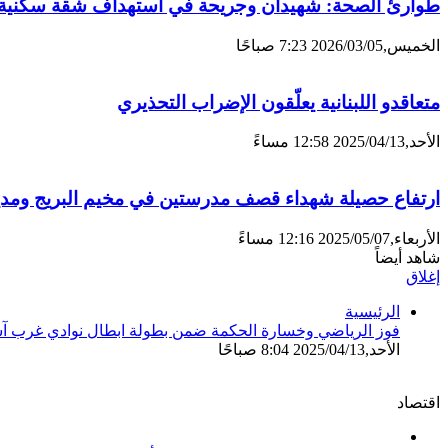
طوارئ الصحة: شهيدان وجريحة في استهداف شقة سكنية 
الخميس,2026/03/05 7:23 صباحًا
متعاقدو اللبنانية يعلّقون الإضراب التحذيري
الأحد,2025/04/13 12:58 مساءً
ارتفاع حصيلة شهداء قصف مدرستين في مخيم البريج ومدي
الأربعاء,2025/05/07 12:16 مساءً
شاهد أيضاً
إغلاق
الرئيسية
فوز الرياضي وخسارة الحكمة ضمن بطولة ابطال نوادي غرب آس
الأحد,2025/04/13 8:04 صباحًا
اقتصاد