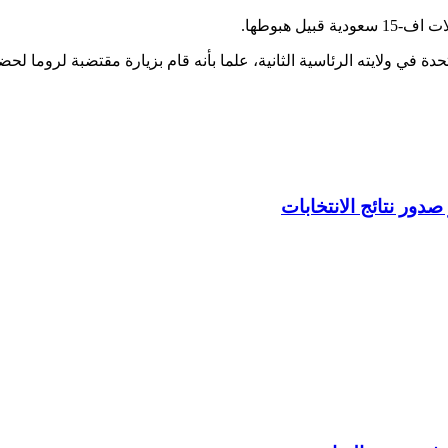
ل هبوطها.
ولى له خارج الولايات المتحدة في ولايته الرئاسية الثانية، علما بأنه قام بزيارة مقتض
دور نتائج الانتخابات