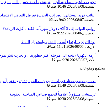
تجمع صناعيي الضاحية الجنوبية ينتخب أحمد حسين الموسوي رئيس
السبت,2026/08/08 10:46 صباحًا
النائب فريد البستاني: الضرائب الجديدة تعرقل التعافي الاقتصا
الجمعة,2026/08/07 9:40 صباحًا
رواتب النواب إلى 5 آلاف دولار شهرياً… فكيف أقرّت الزيادة؟
الخميس,2026/08/06 9:22 صباحًا
بعد التراجع.. ارتفاع أسعار الذهب واستقرار النفط
الأربعاء,2026/08/05 11:21 صباحًا
أزمة الكهرباء تتجه إلى مرحلة أكثر خطورة… والحرب تنذر بموج
الأحد,2026/08/02 9:30 صباحًا
مجتمع ومنوعات
طقس صيفي معتاد في لبنان ودرجات الحرارة ترتفع اعتباراً من ا
السبت,2026/08/08 11:49 صباحًا
ترشيشي مسؤولاً اعلامياً لتجمع صناعي الضاحية الجنوبية
السبت,2026/08/08 10:30 صباحًا