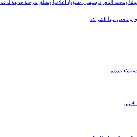
ًا ومحمد الباقر ترشيشي مسؤولا اعلاميا ويطلق مرحلة جديدة لدعم ال
دي وتناقض مبدأ الشراكة
ة غلاء جديدة
لاثنين