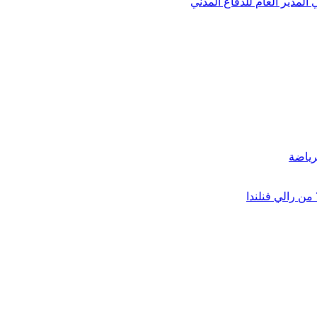
لمدير العام للدفاع المدني
لرياضة