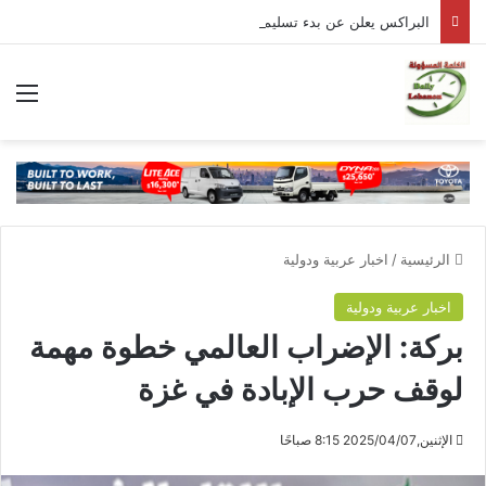
البراكس يعلن عن بدء تسليم مادتي البنزين والمازوت بشكل طبيعي
الق
الرئيسية
/
اخبار عربية ودولية
اخبار عربية ودولية
بركة: الإضراب العالمي خطوة مهمة
لوقف حرب الإبادة في غزة
الإثنين,2025/04/07 8:15 صباحًا