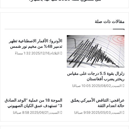
مقالات ذات صلة
الأونروا: الأقمار الاصطناعية تظهر
تدمير 48% من مخيم نور شمس
الثلاثاء,2025/12/16 1:32 مساءً
زلزال بقوة 5.5 درجات على مقياس
ريختر يضرب أفغانستان
السبت,2025/08/02 10:05 صباحًا
عراقجي: التناقض الأميركي يعمّق
الموجة 18 من عملية “الوعد الصادق
حالة انعدام الثقة
3” تستهدف عمق الكيان الصهيوني
السبت,2025/05/03 9:59 صباحًا
السبت,2025/06/21 8:58 صباحًا