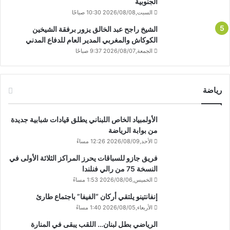
الجنوبية
السبت,2026/08/08 10:30 صباحًا
الشيخ راجح عبد الخالق يزور برفقة الشيخين
الكوكاش والمغربي المدير العام للدفاع المدني
الجمعة,2026/08/07 9:37 صباحًا
رياضة
الأولمبياد الخاص اللبناني يطلق قيادات شبابية جديدة
من بوابة الرياضة
الأحد,2026/08/09 12:26 مساءً
فريق جازو للسباقات يحرز المراكز الثلاثة الأولى في
النسخة 75 من رالي فنلندا
الخميس,2026/08/06 1:53 مساءً
إنفانتينو يلتقي أركان “الفيفا” باجتماع طارئ
الأربعاء,2026/08/05 1:40 مساءً
الرياضي بطل لبنان… اللقب يبقى في المنارة