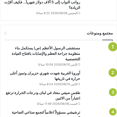
رواتب النواب إلى 5 آلاف دولار شهرياً… فكيف أقرّت
الزيادة؟
الخميس,2026/08/06 9:22 صباحًا
مجتمع ومنوعات
مستشفى الرسول الأعظم (ص) يستكمل بناء
منظومة جراحة العظم والإصابات بافتتاح العيادة
التخصصية
الإثنين,2026/08/10 10:04 صباحًا
أوروبا الغربية شهدت شهري حزيران وتموز أعلى
حرارة في تاريخها
الإثنين,2026/08/10 8:24 صباحًا
طقس صيفي معتاد في لبنان ودرجات الحرارة ترتفع
اعتباراً من الاثنين
السبت,2026/08/08 11:49 صباحًا
ترشيشي مسؤولاً اعلامياً لتجمع صناعي الضاحية