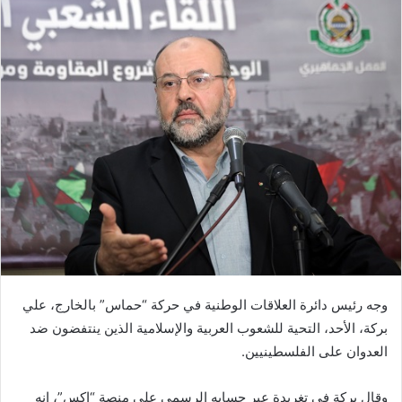
وجه رئيس دائرة العلاقات الوطنية في حركة “حماس” بالخارج، علي
بركة، الأحد، التحية للشعوب العربية والإسلامية الذين ينتفضون ضد
العدوان على الفلسطينيين.
وقال بركة في تغريدة عبر حسابه الرسمي على منصة “إكس”، إنه