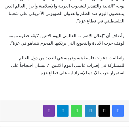
يوجه “التحية والتقدير للشعوب العربية والإسلامية وأحرار العالم الذين
ينتفضون اليوم ضد الظلم والعدوان الصهيوني الأمريكي على شعبنا
الفلسطيني في قطاع غزة”.
وأضاف أن “إعلان الإضراب العالمي اليوم الاثنين 4/7، خطوة مهمة
لوقف حرب الابادة والتجويع التي يرتكبها المجرم نتنياهو في غزة”.
وانطلقت دعوات فلسطينية وعربية في العديد من دول العالم
للمشاركة في إضراب عالمي اليوم الاثنين، 7 نيسان احتجاجاً على
استمرار حرب الإبادة الإسرائيلية على قطاع غزة.
لينكدإن
واتساب
تيلقرام
ڤايبر