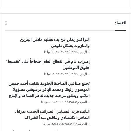
اقتصاد
البراكس يعلن عن بدء تسليم مادتي البنزين
والمازوت بشكل طبيعي
الإثنين,2026/08/10 9:29 صباحًا
إضراب عام في القطاع العام احتجاجاً على “تقسيط”
حقوق الموظفين
الإثنين,2026/08/10 8:23 صباحًا
تجمع صناعيي الضاحية الجنوبية ينتخب أحمد حسين
الموسوي رئيسًا ومحمد الباقر ترشيشي مسؤولا
اعلاميا ويطلق مرحلة جديدة لدعم الصناعة والإنتاج
السبت,2026/08/08 10:46 صباحًا
النائب فريد البستاني: الضرائب الجديدة تعرقل
التعافي الاقتصادي وتناقض مبدأ الشراكة
الجمعة,2026/08/07 9:40 صباحًا