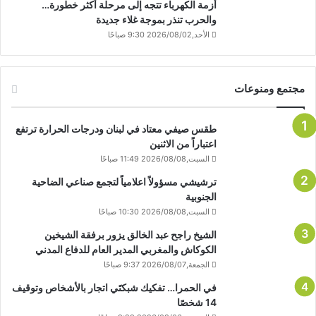
أزمة الكهرباء تتجه إلى مرحلة أكثر خطورة…
والحرب تنذر بموجة غلاء جديدة
الأحد,2026/08/02 9:30 صباحًا
مجتمع ومنوعات
طقس صيفي معتاد في لبنان ودرجات الحرارة ترتفع
اعتباراً من الاثنين
السبت,2026/08/08 11:49 صباحًا
ترشيشي مسؤولاً اعلامياً لتجمع صناعي الضاحية
الجنوبية
السبت,2026/08/08 10:30 صباحًا
الشيخ راجح عبد الخالق يزور برفقة الشيخين
الكوكاش والمغربي المدير العام للدفاع المدني
الجمعة,2026/08/07 9:37 صباحًا
في الحمرا… تفكيك شبكتَي اتجار بالأشخاص وتوقيف
14 شخصًا