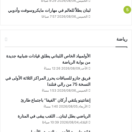
الخميس,2026/08/06 9:29 صباحًا
لبنان بطلاً للعالم في مهارات مايكروسوفت وأدوبي
الخميس,2026/08/06 7:57 صباحًا
رياضة
الأولمبياد الخاص اللبناني يطلق قيادات شبابية جديدة
من بوابة الرياضة
الأحد,2026/08/09 12:26 مساءً
فريق جازو للسباقات يحرز المراكز الثلاثة الأولى في
النسخة 75 من رالي فنلندا
الخميس,2026/08/06 1:53 مساءً
إنفانتينو يلتقي أركان “الفيفا” باجتماع طارئ
الأربعاء,2026/08/05 1:40 مساءً
الرياضي بطل لبنان… اللقب يبقى في المنارة
الثلاثاء,2026/08/04 10:39 صباحًا
قمّة حاسمة الأحد بين النجمة والأنصار