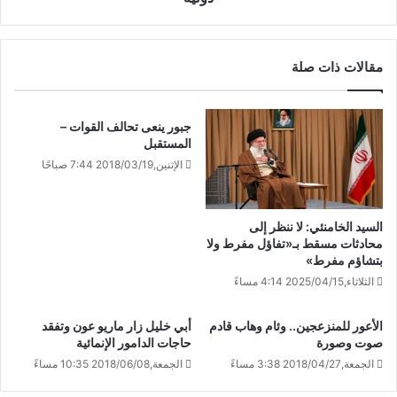
مقالات ذات صلة
جبور ينعى تحالف القوات –
المستقبل
الإثنين,2018/03/19 7:44 صباحًا
السيد الخامنئي: لا ننظر إلى
محادثات مسقط بـ«تفاؤل مفرط ولا
بتشاؤم مفرط»
الثلاثاء,2025/04/15 4:14 مساءً
الأعور للمنزعجين.. وئام وهاب قادم
أبي خليل زار ماريو عون وتفقد
صوت وصورة
حاجات الدامور الإنمائية
الجمعة,2018/04/27 3:38 مساءً
الجمعة,2018/06/08 10:35 مساءً