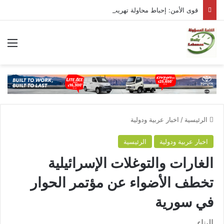
قوى الأمن: إحباط محاولة تهريب 5000 حبة كبتاغون إلى السعودية عبر شركة شحن
الق
الرئيسية
/
اخبار عربية ودولية
اخبار عربية ودولية
الرئيسية
الغارات والتوغلات الإسرائيلية
تخطف الأضواء عن مؤتمر الحوار
في سورية
البناء