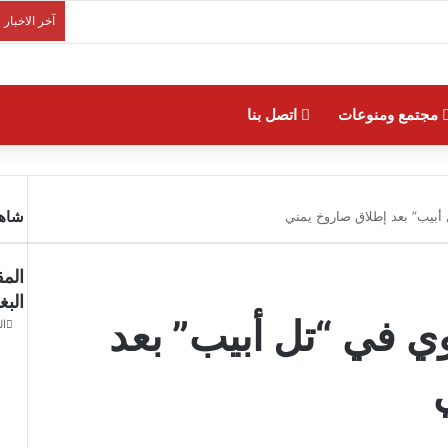
آخر الاخبار
مجتمع ومنوعات
اتصل بنا
شاهد
 أبيب” بعد إطلاق صاروخ يمني
المق
الب
وي في “تل أبيب” بعد
الجمعة