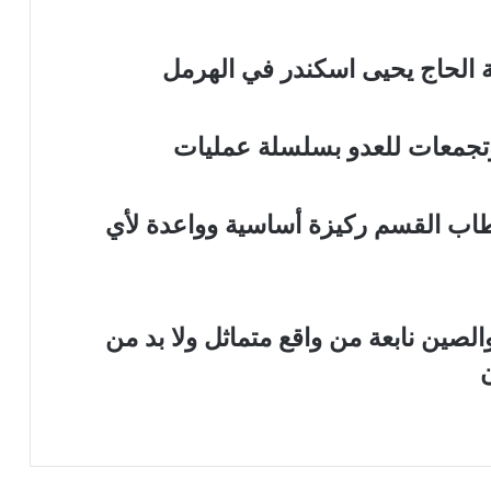
مة الحاج يحيى اسكندر في الهرمل
وتجمعات للعدو بسلسلة عمليات
 خطاب القسم ركيزة أساسية وواعدة لأي
والصين نابعة من واقع متماثل ولا بد من