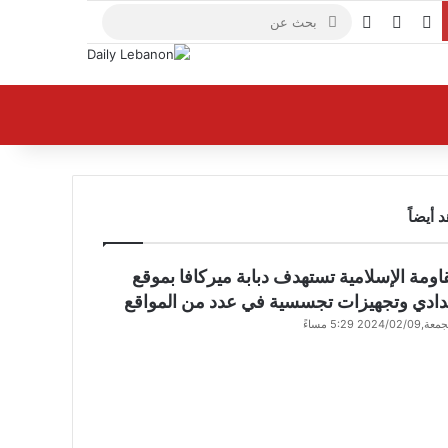
X
فيسبوك
يوتيوب
بحث
عن
 أيضاً
اومة الإسلامية تستهدف دبابة ‏ميركافا بموقع
غدادي وتجهيزات تجسسية في عدد من المواقع
,2024/02/09 5:29 مساءً