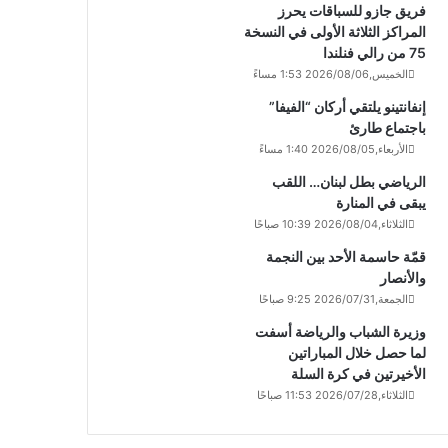
فريق جازو للسباقات يحرز
المراكز الثلاثة الأولى في النسخة
75 من رالي فنلندا
الخميس,2026/08/06 1:53 مساءً
إنفانتينو يلتقي أركان “الفيفا”
باجتماع طارئ
الأربعاء,2026/08/05 1:40 مساءً
الرياضي بطل لبنان… اللقب
يبقى في المنارة
الثلاثاء,2026/08/04 10:39 صباحًا
قمّة حاسمة الأحد بين النجمة
والأنصار
الجمعة,2026/07/31 9:25 صباحًا
وزيرة الشباب والرياضة أسفت
لما حصل خلال المباراتين
الأخيرتين في كرة السلة
الثلاثاء,2026/07/28 11:53 صباحًا