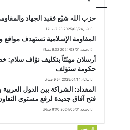
حزب الله شيّع فقيد الجهاد والمقاو
الأحد,2025/08/24 7:23 صباحًا
المقاومة الإسلامية تستهدف مواقع 
الجمعة,2024/03/01 9:02 مساءً
أرسلان مهنّئاً بتكليف نوّاف سلام:
حكومة ستؤلف
الثلاثاء,2025/01/14 9:54 صباحًا
المقداد: الشراكة بين الدول العربية 
فتح آفاق جديدة لرفع مستوى التعاون
الجمعة,2024/05/31 8:00 صباحًا
الرئيسية