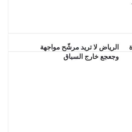
الرياض لا تريد مرشّح مواجهة
وجعجع خارج السباق