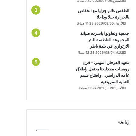
الخميس,2026/08/06 7:57 صباحًا
الطقس غائم جزئيا مع انخفاض
بالحرارة جبلا وداخلا
الأربعاء,2026/08/05 11:23 صباحًا
جمعية وتعاونوا باشرت صيانة
المجموعة الغاطسة للبئر
الارتوازي في بلدة ياطر
الثلاثاء,2026/08/04 12:23 مساءً
معهد العرفان المهني – فرع
رويسات مجدلبعنا يحتفل بإطلاق
عامه الدراسي.. وافتتاح قسم
العناية التمريضية
الأحد,2026/08/02 11:56 صباحًا
رياضة