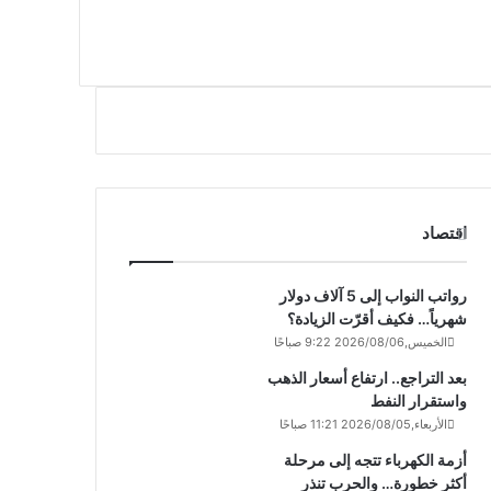
اقتصاد
رواتب النواب إلى 5 آلاف دولار
شهرياً… فكيف أقرّت الزيادة؟
الخميس,2026/08/06 9:22 صباحًا
بعد التراجع.. ارتفاع أسعار الذهب
واستقرار النفط
الأربعاء,2026/08/05 11:21 صباحًا
أزمة الكهرباء تتجه إلى مرحلة
أكثر خطورة… والحرب تنذر