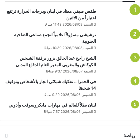
طقس صيفي معتاد في لبنان ودرجات الحرارة ترتفع
اعتباراً من الاثنين
السبت,2026/08/08 11:49 صباحًا
ترشيشي مسؤولاً اعلامياً لتجمع صناعي الضاحية
الجنوبية
السبت,2026/08/08 10:30 صباحًا
الشيخ راجح عبد الخالق يزور برفقة الشيخين
الكوكاش والمغربي المدير العام للدفاع المدني
الجمعة,2026/08/07 9:37 صباحًا
في الحمرا… تفكيك شبكتَي اتجار بالأشخاص وتوقيف
14 شخصًا
الخميس,2026/08/06 9:29 صباحًا
لبنان بطلاً للعالم في مهارات مايكروسوفت وأدوبي
الخميس,2026/08/06 7:57 صباحًا
رياضة