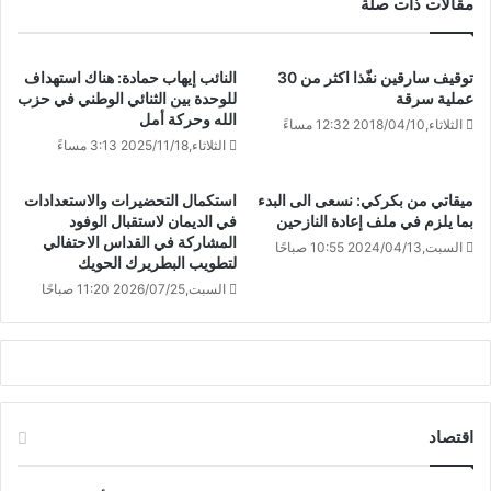
مقالات ذات صلة
توقيف سارقين نفّذا اكثر من 30
النائب إيهاب حمادة: هناك استهداف
عملية سرقة
للوحدة بين الثنائي الوطني في حزب
الله وحركة أمل
الثلاثاء,2018/04/10 12:32 مساءً
الثلاثاء,2025/11/18 3:13 مساءً
ميقاتي من بكركي: نسعى الى البدء
استكمال التحضيرات والاستعدادات
بما يلزم في ملف إعادة النازحين
في الديمان لاستقبال الوفود
المشاركة في القداس الاحتفالي
السبت,2024/04/13 10:55 صباحًا
لتطويب البطريرك الحويك
السبت,2026/07/25 11:20 صباحًا
اقتصاد