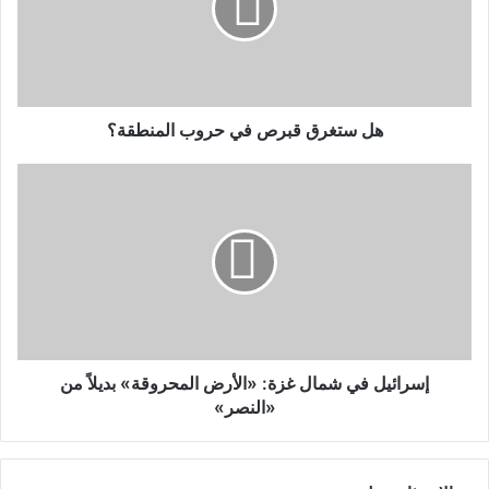
هل ستغرق قبرص في حروب المنطقة؟
إسرائيل في شمال غزة: «الأرض المحروقة» بديلاً من
«النصر»