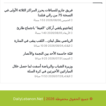
فريق جازو للسباقات يحرز المراكز الثلاثة الأولى في
النسخة 75 من رالي فنلندا
الخميس,2026/08/06 1:53 مساءً
إنفانتينو يلتقي أركان “الفيفا” باجتماع طارئ
الأربعاء,2026/08/05 1:40 مساءً
الرياضي بطل لبنان… اللقب يبقى في المنارة
الثلاثاء,2026/08/04 10:39 صباحًا
قمّة حاسمة الأحد بين النجمة والأنصار
الجمعة,2026/07/31 9:25 صباحًا
وزيرة الشباب والرياضة أسفت لما حصل خلال
المباراتين الأخيرتين في كرة السلة
الثلاثاء,2026/07/28 11:53 صباحًا
© جميع الحقوق محفوظة 2026 |
DailyLebanon.Net