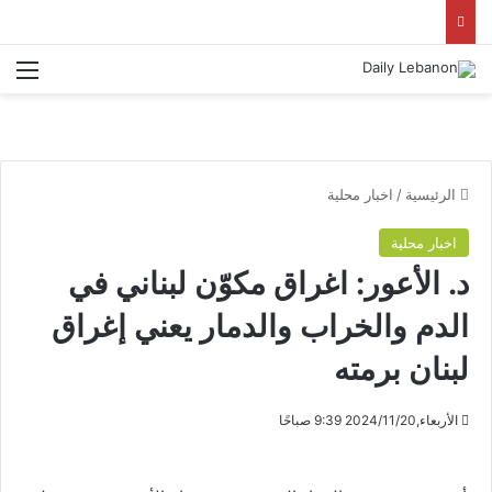
الق
الرئيسية
/
اخبار محلية
اخبار محلية
د. الأعور: اغراق مكوّن لبناني في
الدم والخراب والدمار يعني إغراق
لبنان برمته
الأربعاء,2024/11/20 9:39 صباحًا