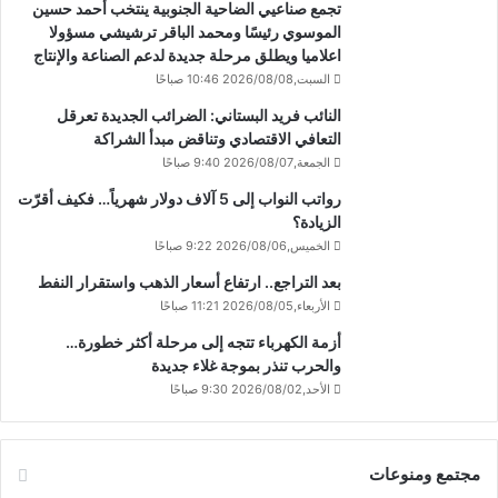
تجمع صناعيي الضاحية الجنوبية ينتخب أحمد حسين
الموسوي رئيسًا ومحمد الباقر ترشيشي مسؤولا
اعلاميا ويطلق مرحلة جديدة لدعم الصناعة والإنتاج
السبت,2026/08/08 10:46 صباحًا
النائب فريد البستاني: الضرائب الجديدة تعرقل
التعافي الاقتصادي وتناقض مبدأ الشراكة
الجمعة,2026/08/07 9:40 صباحًا
رواتب النواب إلى 5 آلاف دولار شهرياً… فكيف أقرّت
الزيادة؟
الخميس,2026/08/06 9:22 صباحًا
بعد التراجع.. ارتفاع أسعار الذهب واستقرار النفط
الأربعاء,2026/08/05 11:21 صباحًا
أزمة الكهرباء تتجه إلى مرحلة أكثر خطورة…
والحرب تنذر بموجة غلاء جديدة
الأحد,2026/08/02 9:30 صباحًا
مجتمع ومنوعات