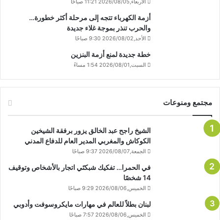
الأربعاء,2026/08/05 11:21 صباحًا
أزمة الكهرباء تتجه إلى مرحلة أكثر خطورة…
والحرب تنذر بموجة غلاء جديدة
الأحد,2026/08/02 9:30 صباحًا
خطة جديدة لمنع أزمة البنزين
السبت,2026/08/01 1:54 مساءً
مجتمع ومنوعات
الشيخ راجح عبد الخالق يزور برفقة الشيخين
الكوكاش والمغربي المدير العام للدفاع المدني
الجمعة,2026/08/07 9:37 صباحًا
في الحمرا… تفكيك شبكتَي اتجار بالأشخاص وتوقيف
14 شخصًا
الخميس,2026/08/06 9:29 صباحًا
لبنان بطلاً للعالم في مهارات مايكروسوفت وأدوبي
الخميس,2026/08/06 7:57 صباحًا