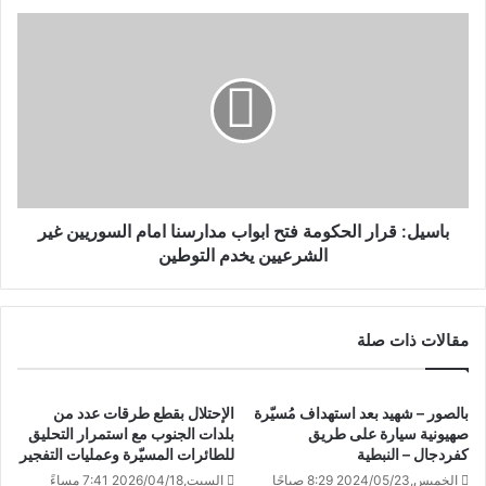
باسيل: قرار الحكومة فتح ابواب مدارسنا امام السوريين غير
الشرعيين يخدم التوطين
مقالات ذات صلة
بالصور – شهيد بعد استهداف مُسيّرة
الإحتلال بقطع طرقات عدد من
صهيونية سيارة على طريق
بلدات الجنوب مع استمرار التحليق
كفردجال – النبطية
للطائرات المسيّرة وعمليات التفجير
الخميس,2024/05/23 8:29 صباحًا
السبت,2026/04/18 7:41 مساءً