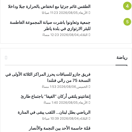
الطقس غائم جزئيا مع انخفاض بالحرارة جبلا وداخلا
الأربعاء,2026/08/05 11:23 صباحًا
جمعية وتعاونوا باشرت صيانة المجموعة الغاطسة
للبئر الارتوازي في بلدة ياطر
الثلاثاء,2026/08/04 12:23 مساءً
رياضة
فريق جازو للسباقات يحرز المراكز الثلاثة الأولى في
النسخة 75 من رالي فنلندا
الخميس,2026/08/06 1:53 مساءً
إنفانتينو يلتقي أركان “الفيفا” باجتماع طارئ
الأربعاء,2026/08/05 1:40 مساءً
الرياضي بطل لبنان… اللقب يبقى في المنارة
الثلاثاء,2026/08/04 10:39 صباحًا
قمّة حاسمة الأحد بين النجمة والأنصار