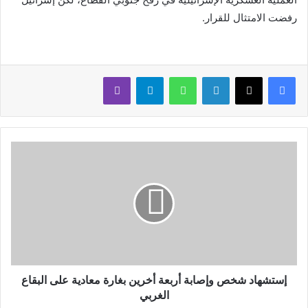
رفضت الامتثال للقرار.
لينكدإن
واتساب
تيلقرام
ڤايبر
إستشهاد شخص وإصابة أربعة أخرين بغارة معادية على البقاع
الغربي