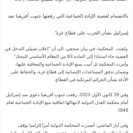
بالانضمام لقضية الإبادة الجماعية التي رفعتها جنوب أفريقيا ضد
إسرائيل بشأن الحرب على قطاع غزة”.
ولفتت المحكمة، في بيان صحفي، الى أن “إعلان تشيلي التدخل في
القضية جاء استنادا إلى المادة 63 من النظام الأساسي للمحك”.
وأمرت المحكمة تل أبيب بمنع الإبادة الجماعية والمعاقبة عليها،
وضمان تدفق المساعدات الإنسانية إلى قطاع غزة، والحفاظ على
الأدلة بشأن الجرائم المرتكبة في القطاع.
وفي 29 كانون الأول 2023، رفعت جنوب أفريقيا دعوى ضد إسرائيل
أمام محكمة العدل الدولية لانتهاكها اتفاقية منع الإبادة الجماعية لعام
1948.
وفي أيار الماضي، أصدرت المحكمة الدولية أمرا إلزاميا بوقف
العملية العسكرية الإسرائيلية في رفح جنوبي القطاع، لكن إسرائيل