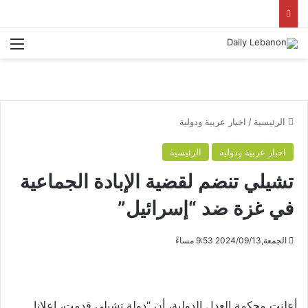
الق
الرئيسية
/
اخبار عربية ودولية
اخبار عربية ودولية
الرئيسية
تشيلي تنضم لقضية الإبادة الجماعية
في غزة ضد “إسرائيل”
الجمعة,2024/09/13 9:53 مساءً
أعلنت محكمة العدل الدولية، أن “دولة تشيلي قدمت، إعلانا