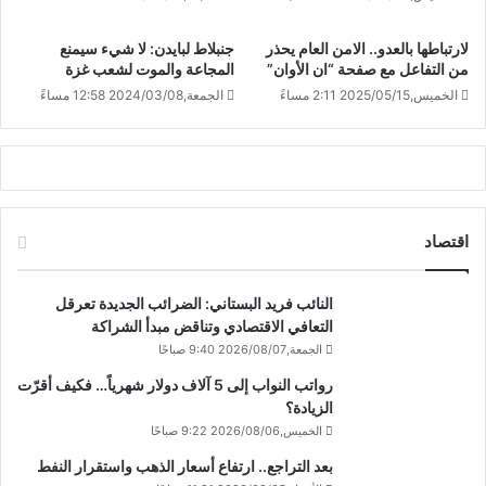
لارتباطها بالعدو.. الامن العام يحذر
جنبلاط لبايدن: لا شيء سيمنع
من التفاعل مع صفحة “ان الأوان”
المجاعة والموت لشعب غزة
الخميس,2025/05/15 2:11 مساءً
الجمعة,2024/03/08 12:58 مساءً
اقتصاد
النائب فريد البستاني: الضرائب الجديدة تعرقل
التعافي الاقتصادي وتناقض مبدأ الشراكة
الجمعة,2026/08/07 9:40 صباحًا
رواتب النواب إلى 5 آلاف دولار شهرياً… فكيف أقرّت
الزيادة؟
الخميس,2026/08/06 9:22 صباحًا
بعد التراجع.. ارتفاع أسعار الذهب واستقرار النفط