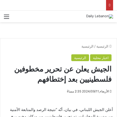
الق
الرئيسية
/
الرئيسية
اخبار محلية
الرئيسية
الجيش يعلن عن تحرير مخطوفين
فلسطينيين بعد إختطافهم
الأربعاء,2024/09/11 2:35 مساءً
أعلن الجيش اللبناني، في بيان، أنّه “نتيجة الرصد والمتابعة الأمنية
من مديرية المخابرات، تم تحرير فلسطينيين من سكان مخيم برج