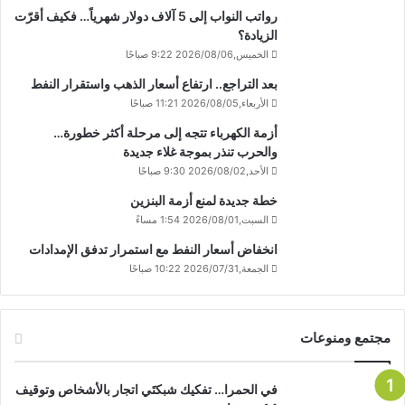
رواتب النواب إلى 5 آلاف دولار شهرياً… فكيف أقرّت
الزيادة؟
الخميس,2026/08/06 9:22 صباحًا
بعد التراجع.. ارتفاع أسعار الذهب واستقرار النفط
الأربعاء,2026/08/05 11:21 صباحًا
أزمة الكهرباء تتجه إلى مرحلة أكثر خطورة…
والحرب تنذر بموجة غلاء جديدة
الأحد,2026/08/02 9:30 صباحًا
خطة جديدة لمنع أزمة البنزين
السبت,2026/08/01 1:54 مساءً
انخفاض أسعار النفط مع استمرار تدفق الإمدادات
الجمعة,2026/07/31 10:22 صباحًا
مجتمع ومنوعات
في الحمرا… تفكيك شبكتَي اتجار بالأشخاص وتوقيف