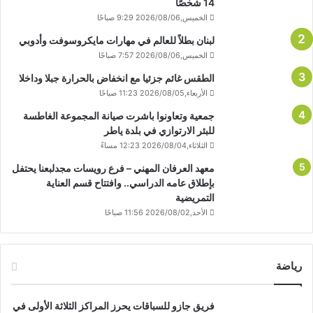
14 شخصًا
الخميس,2026/08/06 9:29 صباحًا
لبنان بطلاً للعالم في مهارات مايكروسوفت وأدوبي
الخميس,2026/08/06 7:57 صباحًا
الطقس غائم جزئيا مع انخفاض بالحرارة جبلا وداخلا
الأربعاء,2026/08/05 11:23 صباحًا
جمعية وتعاونوا باشرت صيانة المجموعة الغاطسة
للبئر الارتوازي في بلدة ياطر
الثلاثاء,2026/08/04 12:23 مساءً
معهد العرفان المهني – فرع رويسات مجدلبعنا يحتفل
بإطلاق عامه الدراسي.. وافتتاح قسم العناية
التمريضية
الأحد,2026/08/02 11:56 صباحًا
رياضة
فريق جازو للسباقات يحرز المراكز الثلاثة الأولى في