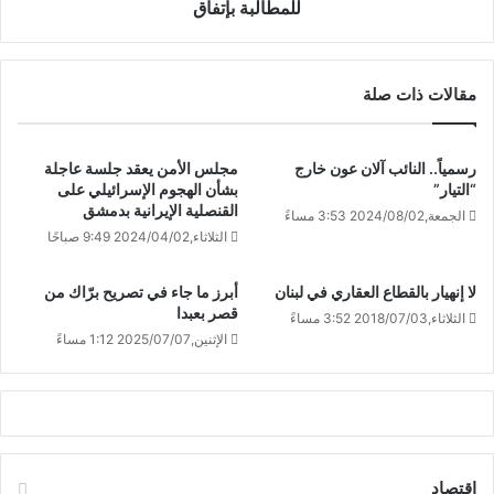
للمطالبة بإتفاق
مقالات ذات صلة
رسمياً.. النائب آلان عون خارج
مجلس الأمن يعقد جلسة عاجلة
“التيار”
بشأن الهجوم الإسرائيلي على
القنصلية الإيرانية بدمشق
الجمعة,2024/08/02 3:53 مساءً
الثلاثاء,2024/04/02 9:49 صباحًا
لا إنهيار بالقطاع العقاري في لبنان
أبرز ما جاء في تصريح برّاك من
قصر بعبدا
الثلاثاء,2018/07/03 3:52 مساءً
الإثنين,2025/07/07 1:12 مساءً
اقتصاد