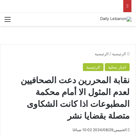
الق
الرئيسية
/
الرئيسية
اخبار محلية
الرئيسية
نقابة المحررين دعت الصحافيين
لعدم المثول الا أمام محكمة
المطبوعات اذا كانت الشكاوى
متصلة بقضايا نشر
الخميس,2024/08/29 10:02 صباحًا