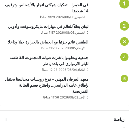
في الحمرا… تفكيك شبكتَي اتجار بالأشخاص وتوقيف
14 شخصًا
الخميس,2026/08/06 9:29 صباحًا
لبنان بطلاً للعالم في مهارات مايكروسوفت وأدوبي
الخميس,2026/08/06 7:57 صباحًا
الطقس غائم جزئيا مع انخفاض بالحرارة جبلا وداخلا
الأربعاء,2026/08/05 11:23 صباحًا
جمعية وتعاونوا باشرت صيانة المجموعة الغاطسة
للبئر الارتوازي في بلدة ياطر
الثلاثاء,2026/08/04 12:23 مساءً
معهد العرفان المهني – فرع رويسات مجدلبعنا يحتفل
بإطلاق عامه الدراسي.. وافتتاح قسم العناية
التمريضية
الأحد,2026/08/02 11:56 صباحًا
رياضة