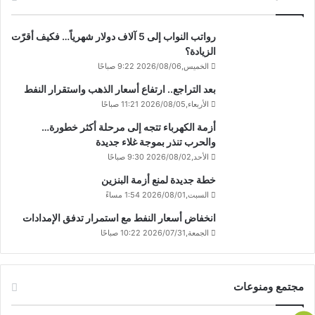
رواتب النواب إلى 5 آلاف دولار شهرياً… فكيف أقرّت
الزيادة؟
الخميس,2026/08/06 9:22 صباحًا
بعد التراجع.. ارتفاع أسعار الذهب واستقرار النفط
الأربعاء,2026/08/05 11:21 صباحًا
أزمة الكهرباء تتجه إلى مرحلة أكثر خطورة…
والحرب تنذر بموجة غلاء جديدة
الأحد,2026/08/02 9:30 صباحًا
خطة جديدة لمنع أزمة البنزين
السبت,2026/08/01 1:54 مساءً
انخفاض أسعار النفط مع استمرار تدفق الإمدادات
الجمعة,2026/07/31 10:22 صباحًا
مجتمع ومنوعات