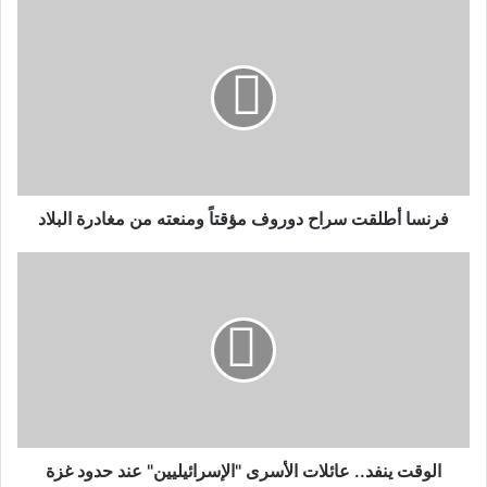
فرنسا أطلقت سراح دوروف مؤقتاً ومنعته من مغادرة البلاد
الوقت ينفد.. عائلات الأسرى "الإسرائيليين" عند حدود غزة