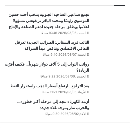
تجمع صناعيي الضاحية الجنوبية ينتخب أحمد حسين
الموسوي رئيسًا ومحمد الباقر ترشيشي مسؤولا
اعلاميا ويطلق مرحلة جديدة لدعم الصناعة والإنتاج
السبت,2026/08/08 10:46 صباحًا
النائب فريد البستاني: الضرائب الجديدة تعرقل
التعافي الاقتصادي وتناقض مبدأ الشراكة
الجمعة,2026/08/07 9:40 صباحًا
رواتب النواب إلى 5 آلاف دولار شهرياً… فكيف أقرّت
الزيادة؟
الخميس,2026/08/06 9:22 صباحًا
بعد التراجع.. ارتفاع أسعار الذهب واستقرار النفط
الأربعاء,2026/08/05 11:21 صباحًا
أزمة الكهرباء تتجه إلى مرحلة أكثر خطورة…
والحرب تنذر بموجة غلاء جديدة
الأحد,2026/08/02 9:30 صباحًا