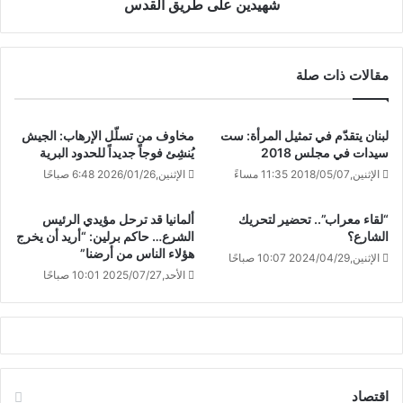
شهيدين على طريق القدس
مقالات ذات صلة
لبنان يتقدّم في تمثيل المرأة: ست
مخاوف من تسلّل الإرهاب: الجيش
سيدات في مجلس 2018
يُنشِئ فوجاً جديداً للحدود البرية
الإثنين,2018/05/07 11:35 مساءً
الإثنين,2026/01/26 6:48 صباحًا
“لقاء معراب”.. تحضير لتحريك
ألمانيا قد ترحل مؤيدي الرئيس
الشارع؟
الشرع… حاكم برلين: “أريد أن يخرج
هؤلاء الناس من أرضنا”
الإثنين,2024/04/29 10:07 صباحًا
الأحد,2025/07/27 10:01 صباحًا
اقتصاد