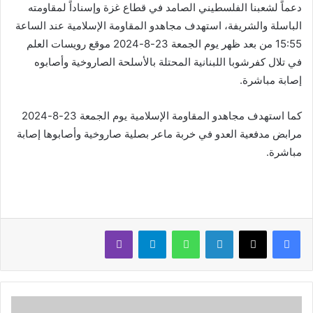
دعماً لشعبنا الفلسطيني الصامد في قطاع غزة وإسناداً لمقاومته
الباسلة ‌‏‌‏‌والشريفة، استهدف مجاهدو ‏‏المقاومة الإسلامية عند الساعة
15:55 من بعد ظهر يوم الجمعة 23-8-‏‏2024 موقع رويسات العلم
في تلال كفرشوبا اللبنانية المحتلة بالأسلحة الصاروخية ‏وأصابوه
إصابة مباشرة.‏
كما استهدف مجاهدو ‏المقاومة الإسلامية ‏يوم الجمعة 23-8-‏‏2024
مرابض مدفعية العدو في خربة ماعر بصلية صاروخية وأصابوها إصابة
مباشرة.
لينكدإن
واتساب
تيلقرام
ڤايبر