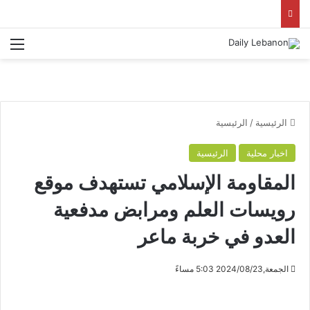
الق
الرئيسية
/
الرئيسية
اخبار محلية
الرئيسية
‏‏المقاومة الإسلامي تستهدف موقع
رويسات العلم ومرابض مدفعية
العدو في خربة ماعر
الجمعة,2024/08/23 5:03 مساءً