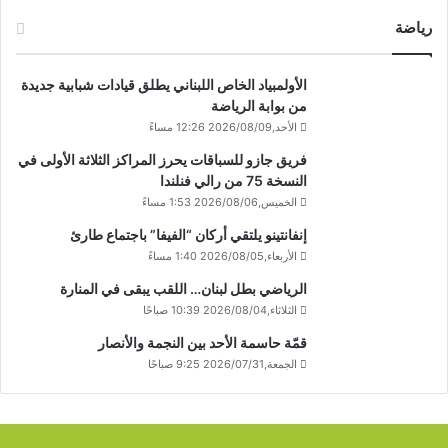
رياضة
الأولمبياد الخاص اللبناني يطلق قيادات شبابية جديدة
من بوابة الرياضة
الأحد,2026/08/09 12:26 مساءً
فريق جازو للسباقات يحرز المراكز الثلاثة الأولى في
النسخة 75 من رالي فنلندا
الخميس,2026/08/06 1:53 مساءً
إنفانتينو يلتقي أركان “الفيفا” باجتماع طارئ
الأربعاء,2026/08/05 1:40 مساءً
الرياضي بطل لبنان… اللقب يبقى في المنارة
الثلاثاء,2026/08/04 10:39 صباحًا
قمّة حاسمة الأحد بين النجمة والأنصار
الجمعة,2026/07/31 9:25 صباحًا