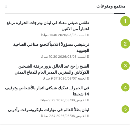
مجتمع ومنوعات
طقس صيفي معتاد في لبنان ودرجات الحرارة ترتفع
اعتباراً من الاثنين
السبت,2026/08/08 11:49 صباحًا
ترشيشي مسؤولاً اعلامياً لتجمع صناعي الضاحية
الجنوبية
السبت,2026/08/08 10:30 صباحًا
الشيخ راجح عبد الخالق يزور برفقة الشيخين
الكوكاش والمغربي المدير العام للدفاع المدني
الجمعة,2026/08/07 9:37 صباحًا
في الحمرا… تفكيك شبكتَي اتجار بالأشخاص وتوقيف
14 شخصًا
الخميس,2026/08/06 9:29 صباحًا
لبنان بطلاً للعالم في مهارات مايكروسوفت وأدوبي
الخميس,2026/08/06 7:57 صباحًا