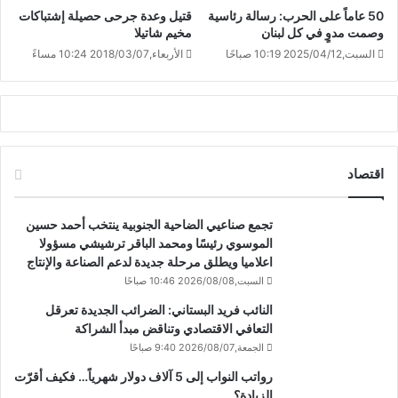
50 عاماً على الحرب: رسالة رئاسية
قتيل وعدة جرحى حصيلة إشتباكات
وصمت مدوٍ في كل لبنان
مخيم شاتيلا
السبت,2025/04/12 10:19 صباحًا
الأربعاء,2018/03/07 10:24 مساءً
اقتصاد
تجمع صناعيي الضاحية الجنوبية ينتخب أحمد حسين
الموسوي رئيسًا ومحمد الباقر ترشيشي مسؤولا
اعلاميا ويطلق مرحلة جديدة لدعم الصناعة والإنتاج
السبت,2026/08/08 10:46 صباحًا
النائب فريد البستاني: الضرائب الجديدة تعرقل
التعافي الاقتصادي وتناقض مبدأ الشراكة
الجمعة,2026/08/07 9:40 صباحًا
رواتب النواب إلى 5 آلاف دولار شهرياً… فكيف أقرّت
الزيادة؟