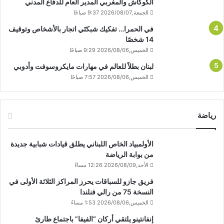
الكوكاش والمغربي المدير العام للدفاع المدني
الجمعة,2026/08/07 9:37 صباحًا
في الحمرا… تفكيك شبكتَي اتجار بالأشخاص وتوقيف
14 شخصًا
الخميس,2026/08/06 9:29 صباحًا
لبنان بطلاً للعالم في مهارات مايكروسوفت وأدوبي
الخميس,2026/08/06 7:57 صباحًا
رياضة
الأولمبياد الخاص اللبناني يطلق قيادات شبابية جديدة
من بوابة الرياضة
الأحد,2026/08/09 12:26 مساءً
فريق جازو للسباقات يحرز المراكز الثلاثة الأولى في
النسخة 75 من رالي فنلندا
الخميس,2026/08/06 1:53 مساءً
إنفانتينو يلتقي أركان “الفيفا” باجتماع طارئ