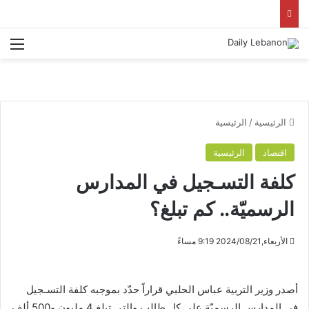
الق
الرئيسية
/
الرئيسية
اقتصاد
الرئيسية
كلفة التسـجيل في المدارس
الرسميّة.. كم تبلغ؟
الأربعاء,2024/08/21 9:19 مساءً
أصدر وزير التربية عباس الحلبي قراراً حدّد بموجبه كلفة التسـجيل
في المدارس الرسميّة على كل طالب والتي تبلغ 4 مليون و500 ألف