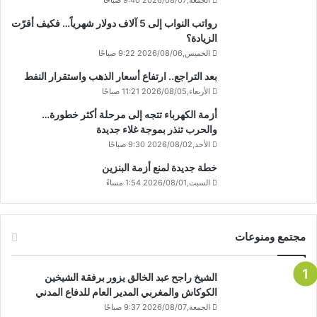
الجمعة,2026/08/07 9:40 صباحًا
رواتب النواب إلى 5 آلاف دولار شهرياً… فكيف أقرّت
الزيادة؟
الخميس,2026/08/06 9:22 صباحًا
بعد التراجع.. ارتفاع أسعار الذهب واستقرار النفط
الأربعاء,2026/08/05 11:21 صباحًا
أزمة الكهرباء تتجه إلى مرحلة أكثر خطورة…
والحرب تنذر بموجة غلاء جديدة
الأحد,2026/08/02 9:30 صباحًا
خطة جديدة لمنع أزمة البنزين
السبت,2026/08/01 1:54 مساءً
مجتمع ومنوعات
الشيخ راجح عبد الخالق يزور برفقة الشيخين
الكوكاش والمغربي المدير العام للدفاع المدني
الجمعة,2026/08/07 9:37 صباحًا