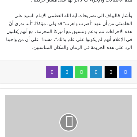
وأشار قاليباف الى تصريحات آية الله العظمى الإمام السيد علي
الخامنئي من أن عهد “أضرب واهرب” قد ولى، مؤكدًا: “أننا ندري أنّ
هذه الاجراءات تتم بدعم وتنسيق مع أميركا المجرمة، مع أنهم يُعلنون
في الإعلام أنهم لم يكونوا على علم بذلك”، مشددًا على أن من واجبنا
الرد على هذه الجريمة في الزمان والمكان المناسبين.
لينكدإن
واتساب
تيلقرام
ڤايبر