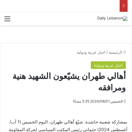
الق
الرئيسية
/
اخبار عربية ودولية
اخبار عربية ودولية
أهالي طهران يشيّعون الشهيد هنية
ومرافقه
الخميس,2024/08/01 3:25 مساءً
بمشاركة شعبية حاشدة. شيّع أهالي طهران، اليوم الخميس (1 آب/
أغسطس 2024) جثماني رئيس المكتب السياسي لحركة المقاومة