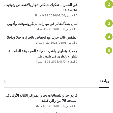
في الحمرا… تفكيك شبكتَي اتجار بالأشخاص وتوقيف
14 شخصًا
الخميس,2026/08/06 9:29 صباحًا
لبنان بطلاً للعالم في مهارات مايكروسوفت وأدوبي
الخميس,2026/08/06 7:57 صباحًا
الطقس غائم جزئيا مع انخفاض بالحرارة جبلا وداخلا
الأربعاء,2026/08/05 11:23 صباحًا
جمعية وتعاونوا باشرت صيانة المجموعة الغاطسة
للبئر الارتوازي في بلدة ياطر
الثلاثاء,2026/08/04 12:23 مساءً
رياضة
فريق جازو للسباقات يحرز المراكز الثلاثة الأولى في
النسخة 75 من رالي فنلندا
الخميس,2026/08/06 1:53 مساءً