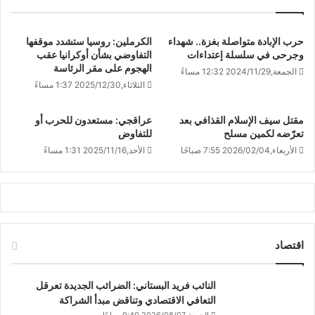
حرب الإبادة متواصلة بغزة.. شهداء
الكرملين: روسيا ستشدد موقفها
وجرحى في سلسلة إعتداءات
التفاوضي بشأن أوكرانيا عقب
الهجوم على مقر الرئاسة
الجمعة,2024/11/29 12:32 مساءً
الثلاثاء,2025/12/30 1:37 مساءً
مقتل سيف الإسلام القذافي بعد
عراقجي: مستعدون للحرب أو
تعرّضه لكمين مسلح
للتفاوض
الأربعاء,2026/02/04 7:55 صباحًا
الأحد,2025/11/16 1:31 مساءً
اقتصاد
النائب فريد البستاني: الضرائب الجديدة تعرقل
التعافي الاقتصادي وتناقض مبدأ الشراكة