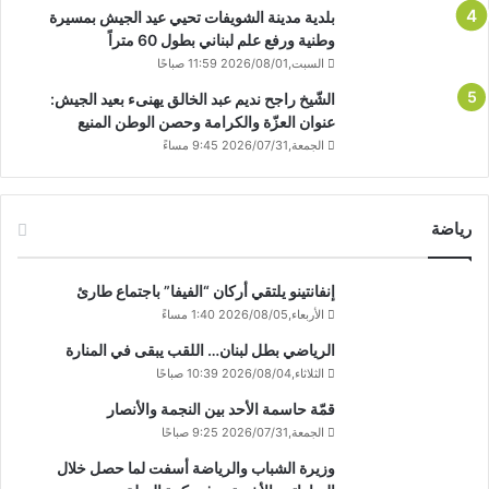
بلدية مدينة الشويفات تحيي عيد الجيش بمسيرة
وطنية ورفع علم لبناني بطول 60 متراً
السبت,2026/08/01 11:59 صباحًا
الشّيخ راجح نديم عبد الخالق يهنىء بعيد الجيش:
عنوان العزّة والكرامة وحصن الوطن المنيع
الجمعة,2026/07/31 9:45 مساءً
رياضة
إنفانتينو يلتقي أركان “الفيفا” باجتماع طارئ
الأربعاء,2026/08/05 1:40 مساءً
الرياضي بطل لبنان… اللقب يبقى في المنارة
الثلاثاء,2026/08/04 10:39 صباحًا
قمّة حاسمة الأحد بين النجمة والأنصار
الجمعة,2026/07/31 9:25 صباحًا
وزيرة الشباب والرياضة أسفت لما حصل خلال