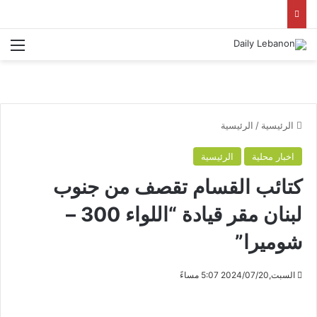
الق
الرئيسية
/
الرئيسية
اخبار محلية
الرئيسية
كتائب القسام تقصف من جنوب
لبنان مقر قيادة “اللواء 300 –
شوميرا”
السبت,2024/07/20 5:07 مساءً