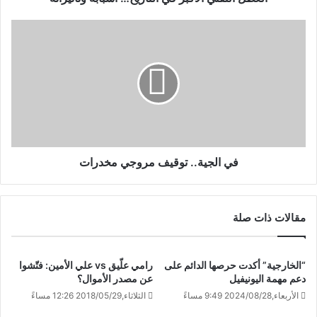
في الجية.. توقيف مروجي مخدرات
مقالات ذات صلة
“الخارجية” أكدت حرصها الدائم على
رامي علّيق vs علي الأمين: فتّشوا
دعم مهمة اليونيفيل
عن مصدر الأموال؟
الأربعاء,2024/08/28 9:49 مساءً
الثلاثاء,2018/05/29 12:26 مساءً