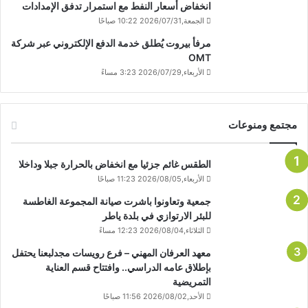
انخفاض أسعار النفط مع استمرار تدفق الإمدادات
الجمعة,2026/07/31 10:22 صباحًا
مرفأ بيروت يُطلق خدمة الدفع الإلكتروني عبر شركة
OMT
الأربعاء,2026/07/29 3:23 مساءً
مجتمع ومنوعات
الطقس غائم جزئيا مع انخفاض بالحرارة جبلا وداخلا
الأربعاء,2026/08/05 11:23 صباحًا
جمعية وتعاونوا باشرت صيانة المجموعة الغاطسة
للبئر الارتوازي في بلدة ياطر
الثلاثاء,2026/08/04 12:23 مساءً
معهد العرفان المهني – فرع رويسات مجدلبعنا يحتفل
بإطلاق عامه الدراسي.. وافتتاح قسم العناية
التمريضية
الأحد,2026/08/02 11:56 صباحًا