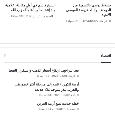
جنبلاط يوصي بالتسوية من
الشيخ قاسم في أول مقابلة إعلامية
الدوحة… والبلد فريسة الفوضى
منذ إنتخابه أميناً عاماً لحزب الله
الأمنية
السبت,2025/03/08 9:16 صباحًا
الأربعاء,2024/05/22 8:13 صباحًا
اقتصاد
بعد التراجع.. ارتفاع أسعار الذهب واستقرار النفط
الأربعاء,2026/08/05 11:21 صباحًا
أزمة الكهرباء تتجه إلى مرحلة أكثر خطورة…
والحرب تنذر بموجة غلاء جديدة
الأحد,2026/08/02 9:30 صباحًا
خطة جديدة لمنع أزمة البنزين
السبت,2026/08/01 1:54 مساءً