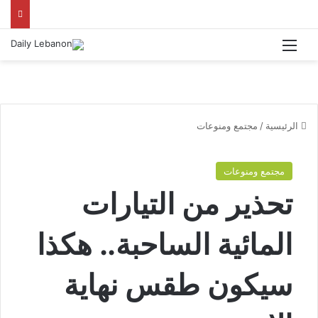
القائمة
الرئيسية
/
مجتمع ومنوعات
مجتمع ومنوعات
تحذير من التيارات
المائية الساحبة.. هكذا
سيكون طقس نهاية