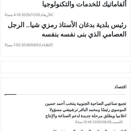
ألفاماتيك للخدمات والتكنولوجيا
الأربعاء,2025/11/05 4:16 مساءً
رئيس بلدية بدغان الأستاذ رمزي شيا.. الرجل
العصامي الذي بنى نفسه بنفسه
الثلاثاء,2026/06/02 1:02 مساءً
اقتصاد
تجمع صناعيي الضاحية الجنوبية ينتخب أحمد حسين
الموسوي رئيسًا ومحمد الباقر ترشيشي مسؤولا
اعلاميا ويطلق مرحلة جديدة لدعم الصناعة والإنتاج
السبت,2026/08/08 10:46 صباحًا