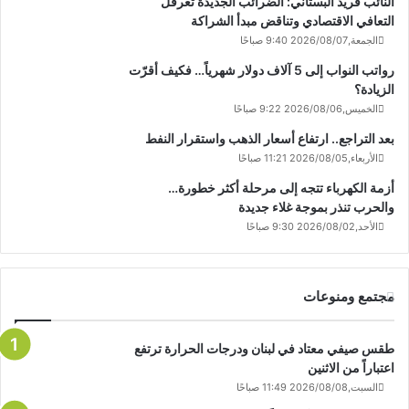
النائب فريد البستاني: الضرائب الجديدة تعرقل
التعافي الاقتصادي وتناقض مبدأ الشراكة
الجمعة,2026/08/07 9:40 صباحًا
رواتب النواب إلى 5 آلاف دولار شهرياً… فكيف أقرّت
الزيادة؟
الخميس,2026/08/06 9:22 صباحًا
بعد التراجع.. ارتفاع أسعار الذهب واستقرار النفط
الأربعاء,2026/08/05 11:21 صباحًا
أزمة الكهرباء تتجه إلى مرحلة أكثر خطورة…
والحرب تنذر بموجة غلاء جديدة
الأحد,2026/08/02 9:30 صباحًا
مجتمع ومنوعات
طقس صيفي معتاد في لبنان ودرجات الحرارة ترتفع
اعتباراً من الاثنين
السبت,2026/08/08 11:49 صباحًا