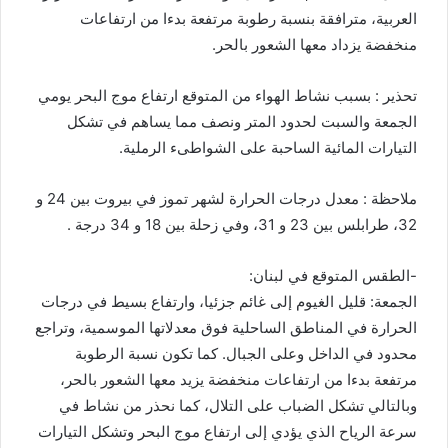
العربية، مترافقة بنسبة رطوبة مرتفعة بدءا من ارتفاعات
منخفضة يزداد معها الشعور بالحر.
تحذير : بسبب نشاط الهواء من المتوقع ارتفاع موج البحر يومي
الجمعة والسبت لحدود المتر ونصف مما يساهم في تشكل
التيارات المائية الساحبة على الشواطىء الرملية.
ملاحظة : معدل درجات الحرارة لشهر تموز في بيروت بين 24 و
32، طرابلس بين 23 و 31، وفي زحلة بين 18 و 34 درجة .
-الطقس المتوقع في لبنان:
الجمعة: قليل الغيوم إلى غائم جزئيا، وارتفاع بسيط في درجات
الحرارة في المناطق الساحلية فوق معدلاتها الموسمية، وتراجع
محدود في الداخل وعلى الجبال. كما تكون نسبة الرطوبة
مرتفعة بدءا من ارتفاعات منخفضة يزيد معها الشعور بالحر،
وبالتالي تشكل الضباب على التلال، كما نحذر من نشاط في
سرعة الرياح الذي يؤدي إلى ارتفاع موج البحر وتشكل التيارات