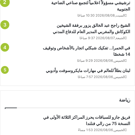
ترشيشي مسؤولاً اعلامياً لتجمع صناعي الضاحية
الجنوبية
السبت,2026/08/08 10:30 صباحًا
الشيخ راجح عبد الخالق يزور برفقة الشيخين
الكوكاش والمغربي المدير العام للدفاع المدني
الجمعة,2026/08/07 9:37 صباحًا
في الحمرا… تفكيك شبكتَي اتجار بالأشخاص وتوقيف
14 شخصًا
الخميس,2026/08/06 9:29 صباحًا
لبنان بطلاً للعالم في مهارات مايكروسوفت وأدوبي
الخميس,2026/08/06 7:57 صباحًا
رياضة
فريق جازو للسباقات يحرز المراكز الثلاثة الأولى في
النسخة 75 من رالي فنلندا
الخميس,2026/08/06 1:53 مساءً