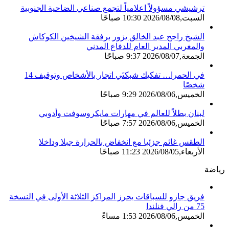
ترشيشي مسؤولاً اعلامياً لتجمع صناعي الضاحية الجنوبية
السبت,2026/08/08 10:30 صباحًا
الشيخ راجح عبد الخالق يزور برفقة الشيخين الكوكاش
والمغربي المدير العام للدفاع المدني
الجمعة,2026/08/07 9:37 صباحًا
في الحمرا… تفكيك شبكتَي اتجار بالأشخاص وتوقيف 14
شخصًا
الخميس,2026/08/06 9:29 صباحًا
لبنان بطلاً للعالم في مهارات مايكروسوفت وأدوبي
الخميس,2026/08/06 7:57 صباحًا
الطقس غائم جزئيا مع انخفاض بالحرارة جبلا وداخلا
الأربعاء,2026/08/05 11:23 صباحًا
رياضة
فريق جازو للسباقات يحرز المراكز الثلاثة الأولى في النسخة
75 من رالي فنلندا
الخميس,2026/08/06 1:53 مساءً