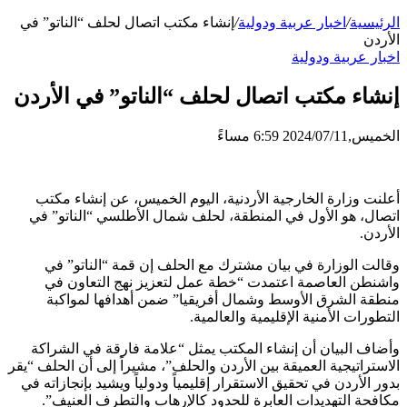
الرئيسية
/
اخبار عربية ودولية
/
إنشاء مكتب اتصال لحلف “الناتو” في
الأردن
اخبار عربية ودولية
إنشاء مكتب اتصال لحلف “الناتو” في الأردن
الخميس,2024/07/11 6:59 مساءً
أعلنت وزارة الخارجية الأردنية، اليوم الخميس، عن إنشاء مكتب
اتصال، هو الأول في المنطقة، لحلف شمال الأطلسي “الناتو” في
الأردن.
وقالت الوزارة في بيان مشترك مع الحلف إن قمة “الناتو” في
واشنطن العاصمة اعتمدت “خطة عمل لتعزيز نهج التعاون في
منطقة الشرق الأوسط وشمال أفريقيا” ضمن أهدافها لمواكبة
التطورات الأمنية الإقليمية والعالمية.
وأضاف البيان أن إنشاء المكتب يمثل “علامة فارقة في الشراكة
الاستراتيجية العميقة بين الأردن والحلف”، مشيراً إلى أن الحلف “يقر
بدور الأردن في تحقيق الاستقرار إقليمياً ودولياً ويشيد بإنجازاته في
مكافحة التهديدات العابرة للحدود كالإرهاب والتطرف العنيف”.