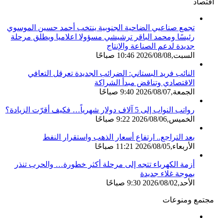
اقتصاد
تجمع صناعيي الضاحية الجنوبية ينتخب أحمد حسين الموسوي
رئيسًا ومحمد الباقر ترشيشي مسؤولا اعلاميا ويطلق مرحلة
جديدة لدعم الصناعة والإنتاج
السبت,2026/08/08 10:46 صباحًا
النائب فريد البستاني: الضرائب الجديدة تعرقل التعافي
الاقتصادي وتناقض مبدأ الشراكة
الجمعة,2026/08/07 9:40 صباحًا
رواتب النواب إلى 5 آلاف دولار شهرياً… فكيف أقرّت الزيادة؟
الخميس,2026/08/06 9:22 صباحًا
بعد التراجع.. ارتفاع أسعار الذهب واستقرار النفط
الأربعاء,2026/08/05 11:21 صباحًا
أزمة الكهرباء تتجه إلى مرحلة أكثر خطورة… والحرب تنذر
بموجة غلاء جديدة
الأحد,2026/08/02 9:30 صباحًا
مجتمع ومنوعات