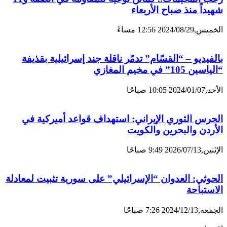
شهيداً منذ صباح الأربعاء
الخميس,2024/08/29 12:56 مساءً
بالفيديو – “القسّام” تدمّر ناقلة جند إسرائيلية بقذيفة
“الياسين 105” في مخيم المغازي
الأحد,2024/01/07 10:05 صباحًا
الحرس الثوري الإيراني: استهداف قواعد أميركية في
الأردن والبحرين والكويت
الإثنين,2026/07/13 9:49 صباحًا
الحوثي: العدوان “الإسرائيلي” على سورية تثبيت لمعادلة
الاستباحة
الجمعة,2024/12/13 7:26 صباحًا