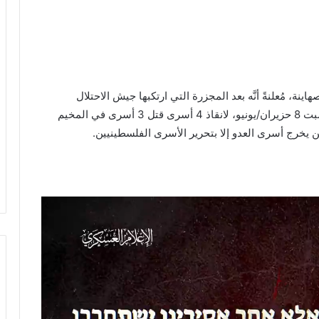
ة، مُعلنةً أنَّه بعد المجزرة التي ارتكبها جيش الاحتلال
الصهيوني في مخيم النصيرات في قطاع غزة أمس السبت 8 حزيران/يونيو، لانقاذ 4 أسرى قتل 3 أسرى في المخيم
لن يخرج أسرى العدو إلا بتحرير الأسرى الفلسطينيين.