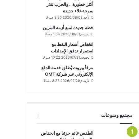
أكثر خطورة… والحرب تنذر
بموجة غلاء جديدة
الأحد,2026/08/02 9:30 صباحًا
خطة جديدة لمنع أزمة البنزين
السبت,2026/08/01 1:54 مساءً
انخفاض أسعار النفط مع
استمرار تدفق الإمدادات
الجمعة,2026/07/31 10:22 صباحًا
مرفأ بيروت يُطلق خدمة الدفع
الإلكتروني عبر شركة OMT
الأربعاء,2026/07/29 3:23 مساءً
مجتمع ومنوعات
الطقس غائم جزئيا مع انخفاض