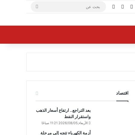
X
فيسبوك
يوتيوب
بحث
عن
اقتصاد
بعد التراجع.. ارتفاع أسعار الذهب
واستقرار النفط
الأربعاء,2026/08/05 11:21 صباحًا
أزمة الكهرباء تتجه إلى مرحلة