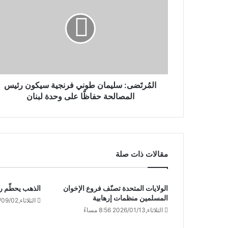
المُرتَضى: سليمان طوني فرنجية سيكون رئيس
المصالحة حفاظًا على وحدة لبنان
مقالات ذات صلة
الولايات المتحدة تصنّف فروع الإخوان
الذهب يحطّم رقم
المسلمين منظمات إرهابية
الثلاثاء,2025/09/02 10:35 صباحًا
الثلاثاء,2026/01/13 8:56 مساءً