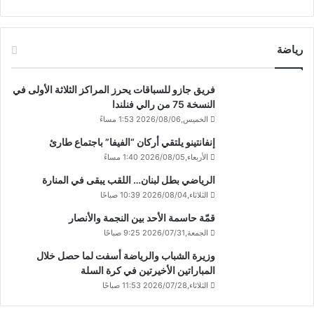
رياضة
فريق جازو للسباقات يحرز المراكز الثلاثة الأولى في
النسخة 75 من رالي فنلندا
الخميس,2026/08/06 1:53 مساءً
إنفانتينو يلتقي أركان “الفيفا” باجتماع طارئ
الأربعاء,2026/08/05 1:40 مساءً
الرياضي بطل لبنان… اللقب يبقى في المنارة
الثلاثاء,2026/08/04 10:39 صباحًا
قمّة حاسمة الأحد بين النجمة والأنصار
الجمعة,2026/07/31 9:25 صباحًا
وزيرة الشباب والرياضة أسفت لما حصل خلال
المباراتين الأخيرتين في كرة السلة
الثلاثاء,2026/07/28 11:53 صباحًا