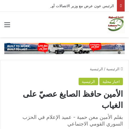
الرئيس عون عرض مع وزير الاتصالات أوضاع القطاع وشدّد على أهمية تحسين جودة الخدمات
الق
الرئيسية
/
الرئيسية
اخبار محلية
الرئيسية
الأمين حافظ الصايغ عصيّ على
الغياب
بقلم الأمين معن حمية - عميد الإعلام في الحزب
السوري القومي الاجتماعي