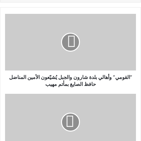
“القومي” وأهالي بلدة شارون والجبل يُشيّعون الأمين المناضل
حافظ الصايغ بمأتم مهيب