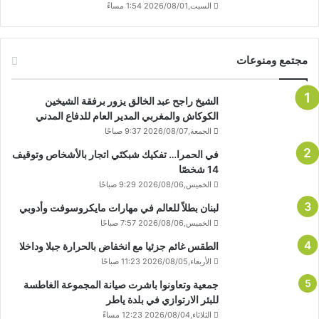
السبت,2026/08/01 1:54 مساءً
مجتمع ومنوعات
الشيخ راجح عبد الخالق يزور برفقة الشيخين
الكوكاش والمغربي المدير العام للدفاع المدني
الجمعة,2026/08/07 9:37 صباحًا
في الحمرا… تفكيك شبكتَي اتجار بالأشخاص وتوقيف
14 شخصًا
الخميس,2026/08/06 9:29 صباحًا
لبنان بطلاً للعالم في مهارات مايكروسوفت وأدوبي
الخميس,2026/08/06 7:57 صباحًا
الطقس غائم جزئيا مع انخفاض بالحرارة جبلا وداخلا
الأربعاء,2026/08/05 11:23 صباحًا
جمعية وتعاونوا باشرت صيانة المجموعة الغاطسة
للبئر الارتوازي في بلدة ياطر
الثلاثاء,2026/08/04 12:23 مساءً