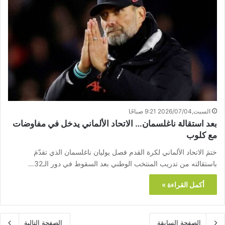
السبت,2026/07/04 9:21 صباحًا
بعد استقالة ناغلسمان… الاتحاد الألماني يدخل في مفاوضات
مع كلوب
ختمَ الاتحاد الألماني لكرة القدم فصل يوليان ناغلسمان الذي تقدّمَ
باستقالته من تدريب المنتخب الوطني بعد السقوط في دور الـ32…
أكمل القراءة »
الصفحة السابقة
الصفحة التالية