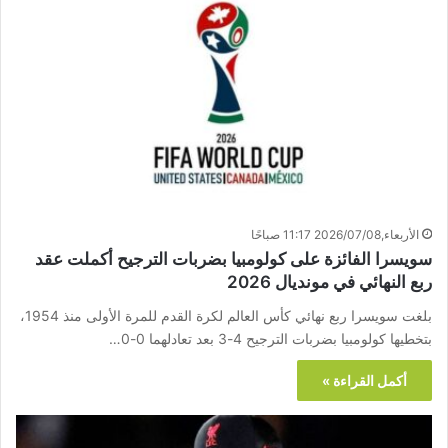
الأربعاء,2026/07/08 11:17 صباحًا
سويسرا الفائزة على كولومبيا بضربات الترجيح أكملت عقد
ربع النهائي في مونديال 2026
بلغت سويسرا ربع نهائي كأس العالم لكرة القدم للمرة الأولى منذ 1954،
بتخطيها كولومبيا بضربات الترجيح 4-3 بعد تعادلهما 0-0…
أكمل القراءة »