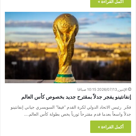
أكمل القراءة »
الإثنين,2026/07/13 10:15 صباحًا
إنفانتينو يفجر جدلاً بمقترح جديد بخصوص كأس العالم
فجّر رئيس الاتحاد الدولي لكرة القدم “فيفا” السويسري جياني إنفانتينو
جدلاً واسعاً بعدما قدم مقترحاً ثورياً يخص بطولة كأس العالم.…
أكمل القراءة »