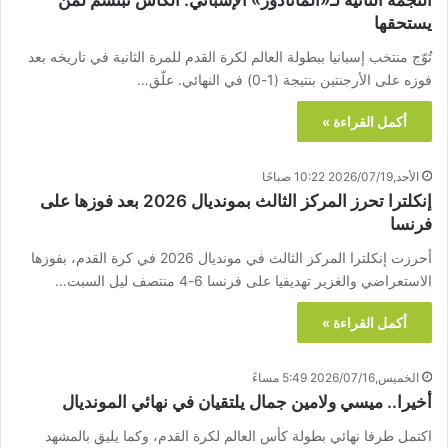
يستحقها
تُوّج منتخب إسبانيا ببطولة العالم لكرة القدم للمرة الثانية في تاريخه بعد
فوزه على الأرجنتين بنتيجة (1-0) في النهائي. علّق…
أكمل القراءة »
الأحد,2026/07/19 10:22 صباحًا
إنكلترا تحرز المركز الثالث بمونديال 2026 بعد فوزها على
فرنسا
أحرزت إنكلترا المركز الثالث في مونديال 2026 في كرة القدم، بفوزها
الاستعراضي والغزير تهديفيا على فرنسا 6-4 منتصف ليل السبت…
أكمل القراءة »
الخميس,2026/07/16 5:49 مساءً
أخيرا.. ميسي ولامين جمال يلتقيان في نهائي المونديال
اكتمل طرفا نهائي بطولة كأس العالم لكرة القدم، وكما يليق بالمشهد