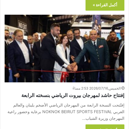
أكمل القراءة »
الخميس,2026/07/16 2:53 مساءً
إفتتاح حاشد لمهرجان بيروت الرياضي بنسخته الرابعة
إفتُتحت النسخة الرابعة من المهرجان الرياضي الأضخم بلبنان والعالم
العربي NOKNOK BEIRUT SPORTS FESTIVAL برعاية وحضور راعية
المهرجان وزيرة الشباب…