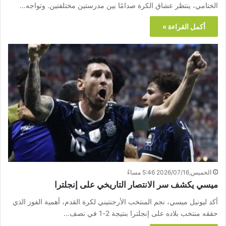
الختامي، ينتظر عشاق الكرة صدامًا بين مدرستين مختلفتين. وتواجه…
أكمل القراءة »
الخميس,2026/07/16 5:46 مساءً
ميسي يكشف سر الانتصار التاريخي على إنجلترا
أكد ليونيل ميسي، نجم المنتخب الأرجنتيني لكرة القدم، أهمية الفوز الذي
حققه منتخب بلاده على إنجلترا بنتيجة 2-1 في نصف…