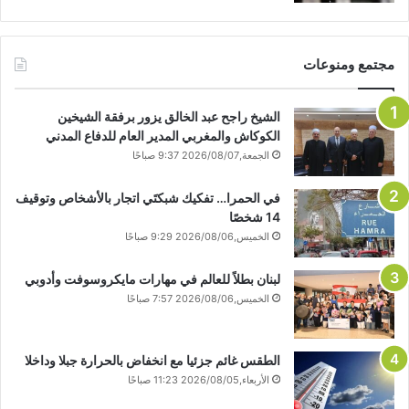
مجتمع ومنوعات
الشيخ راجح عبد الخالق يزور برفقة الشيخين
الكوكاش والمغربي المدير العام للدفاع المدني
الجمعة,2026/08/07 9:37 صباحًا
في الحمرا… تفكيك شبكتَي اتجار بالأشخاص وتوقيف
14 شخصًا
الخميس,2026/08/06 9:29 صباحًا
لبنان بطلاً للعالم في مهارات مايكروسوفت وأدوبي
الخميس,2026/08/06 7:57 صباحًا
الطقس غائم جزئيا مع انخفاض بالحرارة جبلا وداخلا
الأربعاء,2026/08/05 11:23 صباحًا