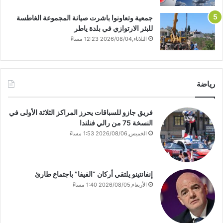
جمعية وتعاونوا باشرت صيانة المجموعة الغاطسة
للبئر الارتوازي في بلدة ياطر
الثلاثاء,2026/08/04 12:23 مساءً
رياضة
فريق جازو للسباقات يحرز المراكز الثلاثة الأولى في
النسخة 75 من رالي فنلندا
الخميس,2026/08/06 1:53 مساءً
إنفانتينو يلتقي أركان “الفيفا” باجتماع طارئ
الأربعاء,2026/08/05 1:40 مساءً