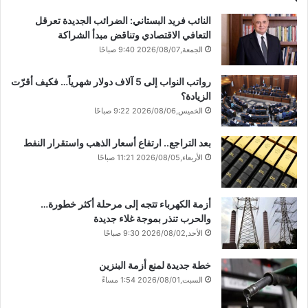
النائب فريد البستاني: الضرائب الجديدة تعرقل
التعافي الاقتصادي وتناقض مبدأ الشراكة
الجمعة,2026/08/07 9:40 صباحًا
رواتب النواب إلى 5 آلاف دولار شهرياً… فكيف أقرّت
الزيادة؟
الخميس,2026/08/06 9:22 صباحًا
بعد التراجع.. ارتفاع أسعار الذهب واستقرار النفط
الأربعاء,2026/08/05 11:21 صباحًا
أزمة الكهرباء تتجه إلى مرحلة أكثر خطورة…
والحرب تنذر بموجة غلاء جديدة
الأحد,2026/08/02 9:30 صباحًا
خطة جديدة لمنع أزمة البنزين
السبت,2026/08/01 1:54 مساءً