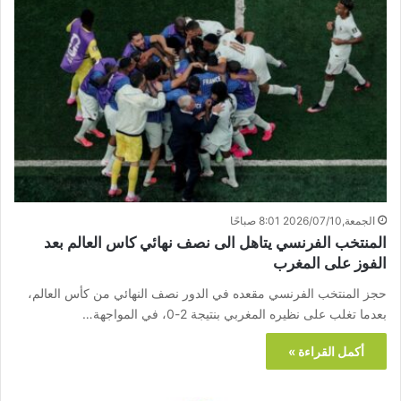
الجمعة,2026/07/10 8:01 صباحًا
المنتخب الفرنسي يتاهل الى نصف نهائي كاس العالم بعد
الفوز على المغرب
‏حجز المنتخب الفرنسي مقعده في الدور نصف النهائي من ​كأس العالم​،
بعدما تغلب على نظيره المغربي بنتيجة 2-0، في المواجهة…
أكمل القراءة »